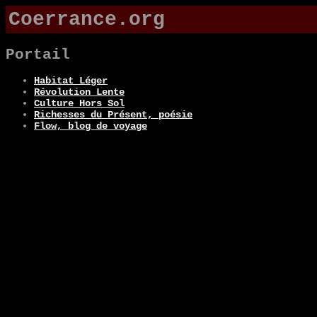
Coerrance.org
Portail
Habitat Léger
Révolution Lente
Culture Hors Sol
Richesses du Présent, poésie
Flow, blog de voyage